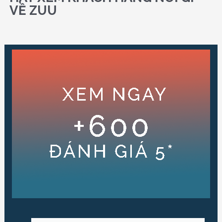
VỀ ZUU
Previous
Next