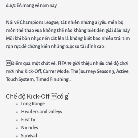
được EA mang về năm nay.
Nói về Champions League, tất nhiên những ai yêu mến bộ
môn thể thao vua không thể nào không biết đến giải đấu này.
Mỗi khi bản nhạc nền cất lên là không biết bao nhiêu trái tim
rộn rực để chứng kiến những cuộc so tài đỉnh cao.
Điểm qua một chút về, FIFA 19 giới thiệu nhiều chế độ chơi
mới như Kick-Off, Carrer Mode, The Journey: Season 3, Active
Touch System, Timed Finishing…
Chế độ Kick-Off có gì
Long Range
Headers and volleys
First to
No rules
Survival