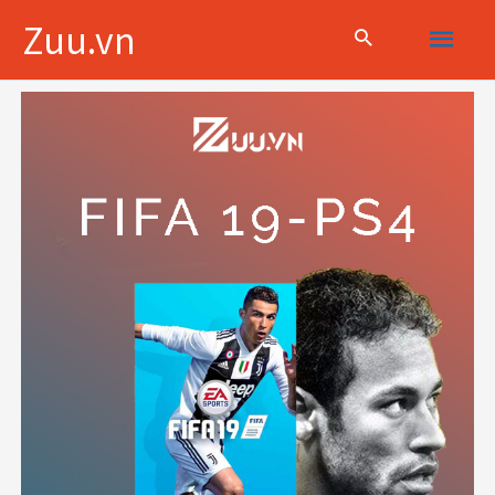
Skip
Main
Zuu.vn
to
content
Menu