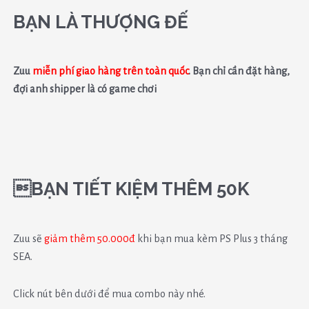
BẠN LÀ THƯỢNG ĐẾ
Zuu
miễn phí giao hàng trên toàn quốc
. Bạn chỉ cần đặt hàng,
đợi anh shipper là có game chơi
BẠN TIẾT KIỆM THÊM 50K
Zuu sẽ
giảm thêm 50.000đ
khi bạn mua kèm PS Plus 3 tháng
SEA.
Click nút bên dưới để mua combo này nhé.