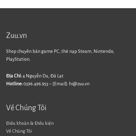
Zuu.vn
Shop chuyên bán game PC, thẻ nạp Steam, Nintendo,
PlayStation.
Địa Chỉ:
4 Nguyễn Du, Đà Lạt
Hotline:
0396.496.953 – [Email]:
hi@zuu.vn
Về Chúng Tôi
Điều khoản & Điều kiện
Về Chúng Tôi